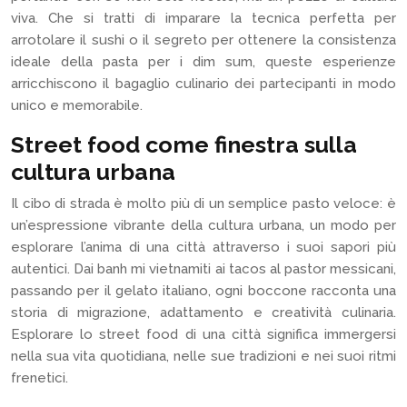
viva. Che si tratti di imparare la tecnica perfetta per
arrotolare il sushi o il segreto per ottenere la consistenza
ideale della pasta per i dim sum, queste esperienze
arricchiscono il bagaglio culinario dei partecipanti in modo
unico e memorabile.
Street food come finestra sulla
cultura urbana
Il cibo di strada è molto più di un semplice pasto veloce: è
un’espressione vibrante della cultura urbana, un modo per
esplorare l’anima di una città attraverso i suoi sapori più
autentici. Dai banh mi vietnamiti ai tacos al pastor messicani,
passando per il gelato italiano, ogni boccone racconta una
storia di migrazione, adattamento e creatività culinaria.
Esplorare lo street food di una città significa immergersi
nella sua vita quotidiana, nelle sue tradizioni e nei suoi ritmi
frenetici.