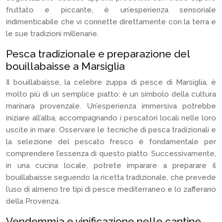
fruttato e piccante, è un’esperienza sensoriale
indimenticabile che vi connette direttamente con la terra e
le sue tradizioni millenarie.
Pesca tradizionale e preparazione del
bouillabaisse a Marsiglia
Il bouillabaisse, la celebre zuppa di pesce di Marsiglia, è
molto più di un semplice piatto: è un simbolo della cultura
marinara provenzale. Un’esperienza immersiva potrebbe
iniziare all’alba, accompagnando i pescatori locali nelle loro
uscite in mare. Osservare le tecniche di pesca tradizionali e
la selezione del pescato fresco è fondamentale per
comprendere l’essenza di questo piatto. Successivamente,
in una cucina locale, potrete imparare a preparare il
bouillabaisse seguendo la ricetta tradizionale, che prevede
l’uso di almeno tre tipi di pesce mediterraneo e lo zafferano
della Provenza.
Vendemmia e vinificazione nelle cantine