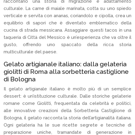
raccontano una storia di migrazione e adattamento
culturale. La carne di maiale marinata, cotta su uno spiedo
verticale e servita con ananas, coriandolo e cipolla, crea un
equilibrio di sapori che è diventato emblematico della
cucina di strada messicana. Assaggiare questi tacos in una
taqueria di Città del Messico è un’esperienza che va oltre il
gusto, offrendo uno spaccato della ricca storia
multiculturale del paese.
Gelato artigianale italiano: dalla gelateria
giolitti di Roma alla sorbetteria castiglione
di Bologna
Il gelato artigianale italiano è molto più di un semplice
dessert: è un’istituzione culturale. Dalle storiche gelaterie
romane come Giolitti, frequentata da celebrità e politici,
alle innovative creazioni della Sorbetteria Castiglione di
Bologna, il gelato racconta la storia dell’artigianalità italiana.
Ogni gelateria ha le sue ricette segrete e tecniche di
preparazione uniche, tramandate di generazione in