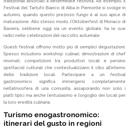
tradizionali associati a determinate festività. Ad esempio, il
Festival del Tartufo Bianco di Alba in Piemonte si svolge in
autunno, quando questo prezioso fungo è al suo apice di
maturazione. Allo stesso modo, l’Oktoberfest di Monaco di
Baviera, sebbene oggi sia un evento globale, ha le sue
radici nelle celebrazioni del raccolto autunnale.
Questi festival offrono molto più di semplici degustazioni.
Spesso includono workshop culinari, dimostrazioni di chef
rinomati, competizioni tra produttori locali e persino
spettacoli culturali che contestualizzano il cibo all’interno
delle tradizioni locali. Partecipare a un festival
gastronomico significa immergersi completamente
nell’atmosfera di una comunità, assaporando non solo i
piatti tipici ma anche l’entusiasmo e l’orgoglio dei locali per
la loro eredità culinaria.
Turismo enogastronomico:
itinerari del gusto in regioni