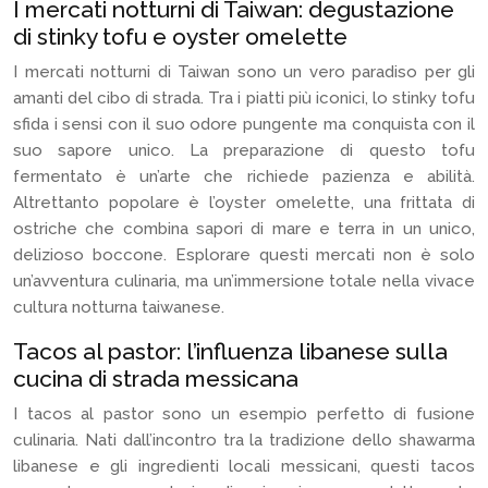
I mercati notturni di Taiwan: degustazione
di stinky tofu e oyster omelette
I mercati notturni di Taiwan sono un vero paradiso per gli
amanti del cibo di strada. Tra i piatti più iconici, lo stinky tofu
sfida i sensi con il suo odore pungente ma conquista con il
suo sapore unico. La preparazione di questo tofu
fermentato è un’arte che richiede pazienza e abilità.
Altrettanto popolare è l’oyster omelette, una frittata di
ostriche che combina sapori di mare e terra in un unico,
delizioso boccone. Esplorare questi mercati non è solo
un’avventura culinaria, ma un’immersione totale nella vivace
cultura notturna taiwanese.
Tacos al pastor: l’influenza libanese sulla
cucina di strada messicana
I tacos al pastor sono un esempio perfetto di fusione
culinaria. Nati dall’incontro tra la tradizione dello shawarma
libanese e gli ingredienti locali messicani, questi tacos