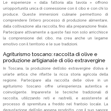
Le esperienze « dalla fattoria alla tavola » offrono
un’opportunità unica di connessione con il cibo e con chi lo
produce. Queste immersioni culinarie permettono di
comprendere l’intero processo di produzione alimentare,
dalla coltivazione alla raccolta, fino alla preparazione finale.
Partecipare attivamente a queste fasi non solo arricchisce
la comprensione del cibo, ma crea anche un legame
emotivo con il territorio e le sue tradizioni.
Agriturismo toscano: raccolta di olive e
produzione artigianale di olio extravergine
In Toscana, la produzione dell’olio extravergine d’oliva è
un’arte antica che riflette la ricca storia agricola della
regione. Partecipare alla raccolta delle olive in un
agriturismo toscano offre un’esperienza autentica e
coinvolgente. Imparerete le tecniche tradizionali di
raccolta, utilizzando reti e rastrelli, e assisterete al
processo di spremitura a freddo nel frantoio locale. La
degustazione dell’olio appena prodotto, con il suo sapore