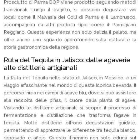
Prosciutto di Parma DOP viene prodotto seguendo metodi
tradizionali. Lungo il tragitto, si possono degustare vini
locali come il Malvasia dei Colli di Parma e il Lambrusco,
accompagnati da altri prodotti tipici come il Parmigiano
Reggiano. Questa esperienza non solo delizia il palato, ma
offre anche uno sguardo approfondito sulla cultura e la
storia gastronomica della regione.
Ruta del Tequila in Jalisco: dalle agaverie
alle distillerie artigianali
La Ruta del Tequila nello stato di Jalisco, in Messico, è un
viaggio affascinante nel mondo di questa iconica bevanda. Il
percorso inizia nei campi di agave blu, dove si può assistere
alla raccolta delle piñas, il cuore della pianta di agave.
Visitando le distillerie artigianali, si scopre il processo di
fermentazione e distillazione che trasforma l’agave in
tequila. Molte distillerie offrono degustazioni guidate,
permettendo di apprezzare le differenze tra tequila blanco,
reposado e añejo. Questo itinerario non solo educa sul