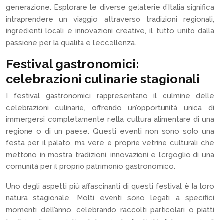
generazione. Esplorare le diverse gelaterie d’Italia significa
intraprendere un viaggio attraverso tradizioni regionali,
ingredienti locali e innovazioni creative, il tutto unito dalla
passione per la qualità e l’eccellenza.
Festival gastronomici:
celebrazioni culinarie stagionali
I festival gastronomici rappresentano il culmine delle
celebrazioni culinarie, offrendo un’opportunità unica di
immergersi completamente nella cultura alimentare di una
regione o di un paese. Questi eventi non sono solo una
festa per il palato, ma vere e proprie vetrine culturali che
mettono in mostra tradizioni, innovazioni e l’orgoglio di una
comunità per il proprio patrimonio gastronomico.
Uno degli aspetti più affascinanti di questi festival è la loro
natura stagionale. Molti eventi sono legati a specifici
momenti dell’anno, celebrando raccolti particolari o piatti