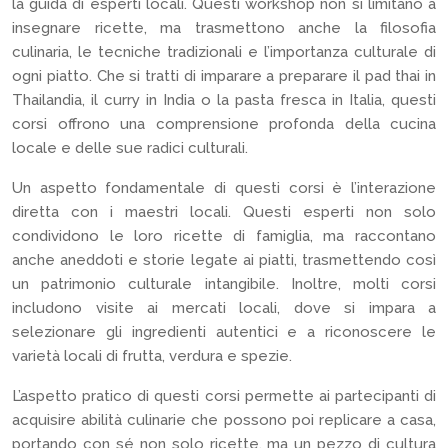
la guida di esperti locali. Questi workshop non si limitano a
insegnare ricette, ma trasmettono anche la filosofia
culinaria, le tecniche tradizionali e l’importanza culturale di
ogni piatto. Che si tratti di imparare a preparare il pad thai in
Thailandia, il curry in India o la pasta fresca in Italia, questi
corsi offrono una comprensione profonda della cucina
locale e delle sue radici culturali.
Un aspetto fondamentale di questi corsi è l’interazione
diretta con i maestri locali. Questi esperti non solo
condividono le loro ricette di famiglia, ma raccontano
anche aneddoti e storie legate ai piatti, trasmettendo così
un patrimonio culturale intangibile. Inoltre, molti corsi
includono visite ai mercati locali, dove si impara a
selezionare gli ingredienti autentici e a riconoscere le
varietà locali di frutta, verdura e spezie.
L’aspetto pratico di questi corsi permette ai partecipanti di
acquisire abilità culinarie che possono poi replicare a casa,
portando con sé non solo ricette, ma un pezzo di cultura