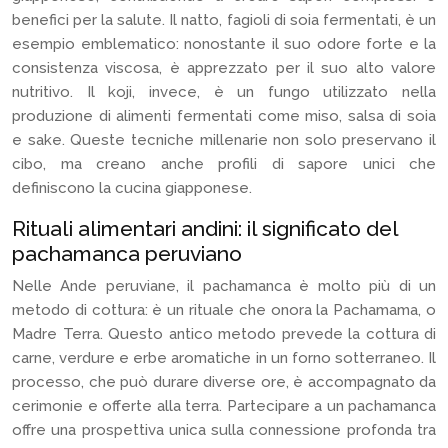
benefici per la salute. Il natto, fagioli di soia fermentati, è un
esempio emblematico: nonostante il suo odore forte e la
consistenza viscosa, è apprezzato per il suo alto valore
nutritivo. Il koji, invece, è un fungo utilizzato nella
produzione di alimenti fermentati come miso, salsa di soia
e sake. Queste tecniche millenarie non solo preservano il
cibo, ma creano anche profili di sapore unici che
definiscono la cucina giapponese.
Rituali alimentari andini: il significato del
pachamanca peruviano
Nelle Ande peruviane, il pachamanca è molto più di un
metodo di cottura: è un rituale che onora la Pachamama, o
Madre Terra. Questo antico metodo prevede la cottura di
carne, verdure e erbe aromatiche in un forno sotterraneo. Il
processo, che può durare diverse ore, è accompagnato da
cerimonie e offerte alla terra. Partecipare a un pachamanca
offre una prospettiva unica sulla connessione profonda tra