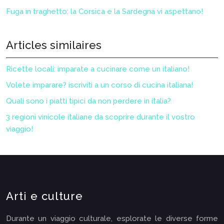
Fuga in traghetto: la Corsica e la Sardegna vi aspettano!
Articles similaires
Ricette locali: imparate a cucinare come un italiano!
Volete imparare? iscriviti a un corso di cucina italiana!
Quali sono i piatti tipici da non perdere in italia?
3 regioni vinicole italiane da scoprire durante il vostro
viaggio!
Arti e culture
Durante un viaggio culturale, esplorate le diverse forme