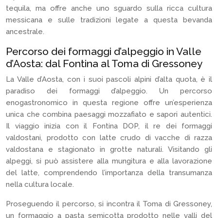
tequila, ma offre anche uno sguardo sulla ricca cultura
messicana e sulle tradizioni legate a questa bevanda
ancestrale.
Percorso dei formaggi d’alpeggio in Valle
d’Aosta: dal Fontina al Toma di Gressoney
La Valle d’Aosta, con i suoi pascoli alpini d’alta quota, è il
paradiso dei formaggi d’alpeggio. Un percorso
enogastronomico in questa regione offre un’esperienza
unica che combina paesaggi mozzafiato e sapori autentici.
Il viaggio inizia con il Fontina DOP, il re dei formaggi
valdostani, prodotto con latte crudo di vacche di razza
valdostana e stagionato in grotte naturali. Visitando gli
alpeggi, si può assistere alla mungitura e alla lavorazione
del latte, comprendendo l’importanza della transumanza
nella cultura locale.
Proseguendo il percorso, si incontra il Toma di Gressoney,
un formaggio a pasta semicotta prodotto nelle valli del